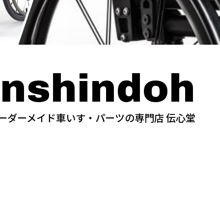
nshindoh
ーダーメイド車いす・パーツの専門店 伝心堂