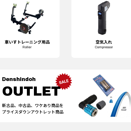
車いす
トレーニング用品
空気入れ
Roller
Compressor
Denshindoh
OUTLET
新古品、中古品、ワケあり商品を
プライスダウンアウトレット商品