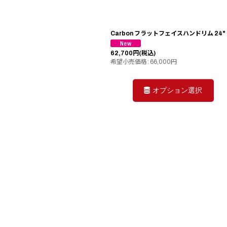
Carbon フラットフェイスハンドリム 24"
62,700
円
(税込)
希望小売価格
:
66,000
円
オプション選択