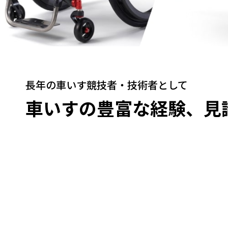
長年の車いす競技者・
技術者として
車いすの豊富な
経験、見