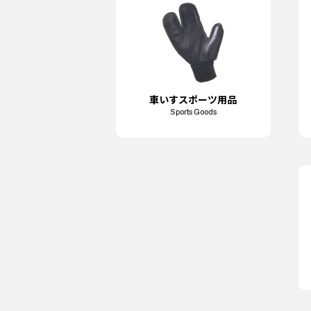
車いす
スポーツ用品
Sports Goods