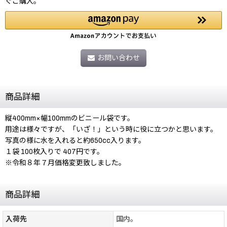
ぐご購入。
お問い合わせ
商品詳細
縦400mm×幅100mmのビニール袋です。
用途は様々ですが、「いざ！」という時に役に立つかと思います。
写真の様に水を入れると約650cc入ります。
１袋 100枚入りで 407円です。
※令和８年７月価格変更致しました。
商品詳細
入荷先
国内。