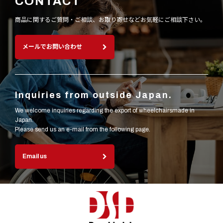
CONTACT
商品に関するご質問・ご相談、お取り寄せなど
お気軽にご相談下さい。
メールでお問い合わせ
Inquiries from outside Japan.
We welcome inquiries regarding the export of wheelchairsmade in
Japan.
Please send us an e-mail from the following page.
Email us