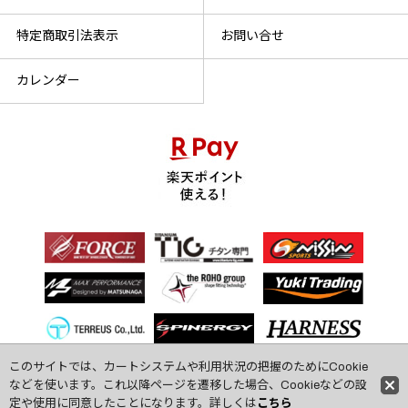
特定商取引法表示
お問い合せ
カレンダー
このサイトでは、カートシステムや利用状況の把握のためにCookie
などを使います。これ以降ページを遷移した場合、Cookieなどの設
定や使用に同意したことになります。詳しくは
こちら
(C) 2009 den-shin-doh All Rights Reserved.