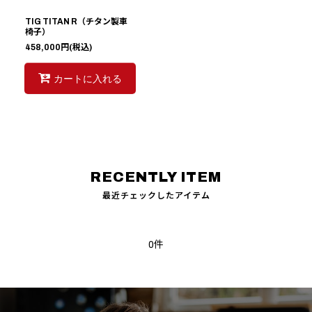
絞り込む
TIG TITAN R（チタン製車
椅子）
458,000
円
(税込)
カートに入れる
最近チェックしたアイテム
0件