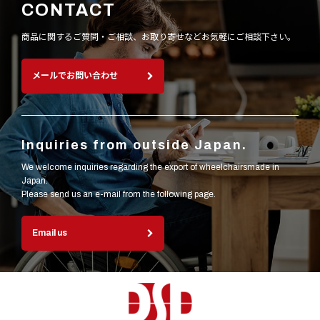
CONTACT
商品に関するご質問・ご相談、お取り寄せなど
お気軽にご相談下さい。
メールでお問い合わせ
Inquiries from outside Japan.
We welcome inquiries regarding the export of wheelchairsmade in
Japan.
Please send us an e-mail from the following page.
Email us