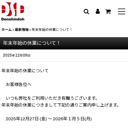
ホーム
>
最新情報
>
年末年始の休業について！
年末年始の休業について！
2025
12
09
年
月
日
年末年始の休業について
お客様各位へ
いつも弊社をご利用いただき有難うございます。
年末年始の休業につきまして下記の通りご案内申し上げます。
2025年12月27日 (金) ～ 2026年１月５日(月)