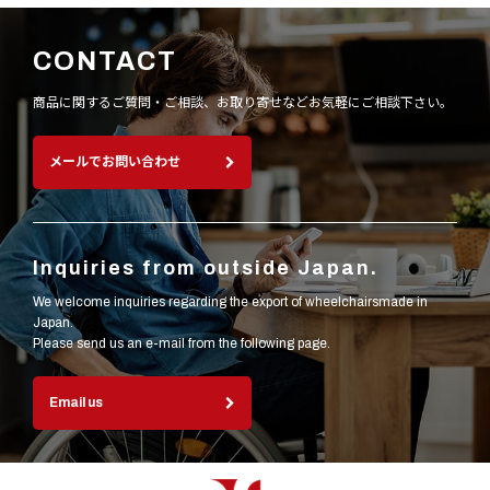
CONTACT
商品に関するご質問・ご相談、お取り寄せなど
お気軽にご相談下さい。
メールでお問い合わせ
Inquiries from outside Japan.
We welcome inquiries regarding the export of wheelchairsmade in
Japan.
Please send us an e-mail from the following page.
Email us