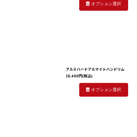
オプション選択
アルミハードアルマイトハンドリム
15,400
円
(税込)
オプション選択