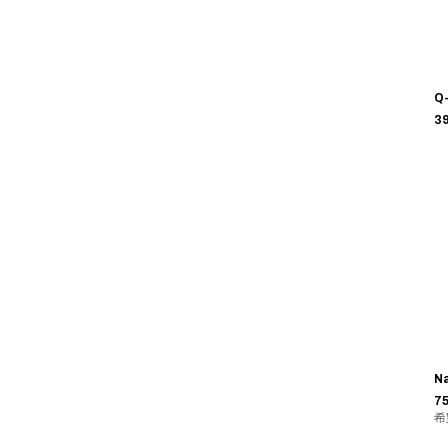
Q
3
Na
75
希