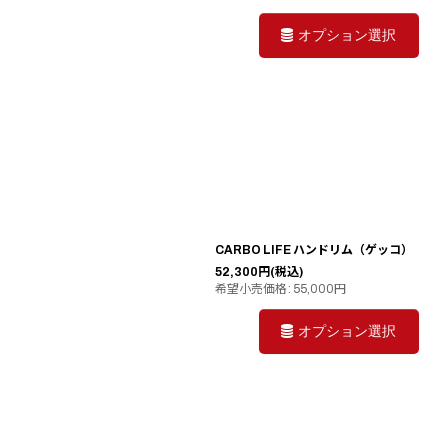
オプション選択
CARBO LIFE ハンドリム（ゲッコ）
52,300
円
(税込)
希望小売価格
:
55,000
円
オプション選択