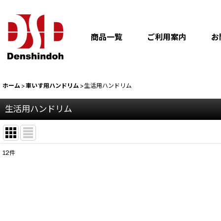
商品一覧
ご利用案内
お
ホーム
>
車いす用ハンドリム
>
生活用ハンドリム
生活用ハンドリム
12
件
表示数
:
並び順
: