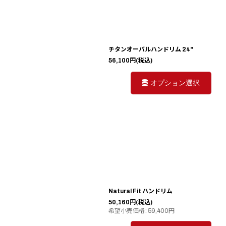
チタンオーバルハンドリム 24"
56,100
円
(税込)
オプション選択
Natural Fit ハンドリム
50,160
円
(税込)
希望小売価格
:
59,400
円