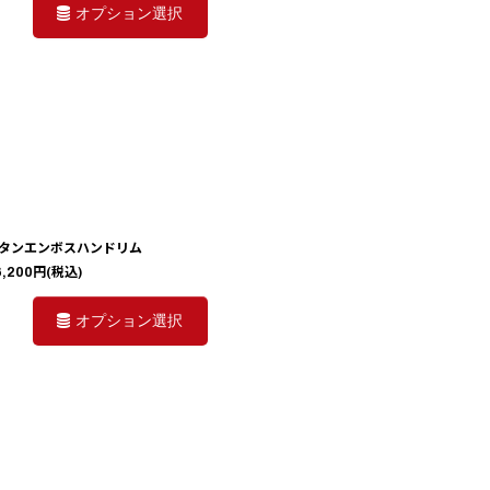
オプション選択
タンエンボスハンドリム
6,200
円
(税込)
オプション選択