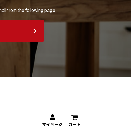
ail from the following page.
マイページ
カート