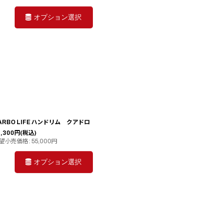
オプション選択
ARBO LIFE ハンドリム クアドロ
,300
円
(税込)
望小売価格
:
55,000
円
オプション選択