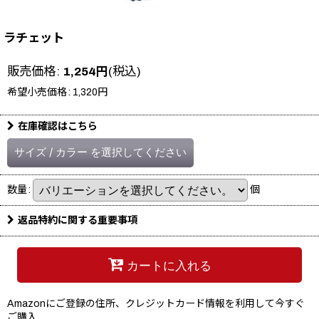
ラチェット
販売価格
:
1,254
円
(税込)
希望小売価格
:
1,320
円
在庫確認はこちら
サイズ
/
カラー
を選択してください
数量
:
個
返品特約に関する重要事項
カートに入れる
Amazonにご登録の住所、クレジットカード情報を利用して今すぐ
ご購入