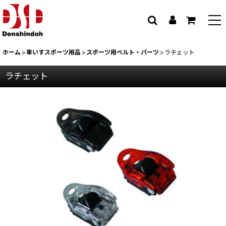
ホーム
>
車いすスポーツ用品
>
スポーツ用ベルト・パーツ
>
ラチェット
ラチェット