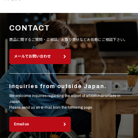
CONTACT
商品に関するご質問・ご相談、お取り寄せなど
お気軽にご相談下さい。
メールでお問い合わせ
Inquiries from outside Japan.
We welcome inquiries regarding the export of wheelchairsmade in
Japan.
Please send us an e-mail from the following page.
Email us