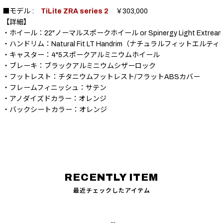
■モデル :
TiLite ZRA series 2
￥303,000
【詳細】
・ホイール：22"ノーマルスポークホイール or Spinergy Light Extr
・ハンドリム：Natural Fit LT Handrim（ナチュラルフィットエル
・キャスター：4"5スポークアルミニウムホイール
・ブレーキ：ブラックアルミニウムシザーロック
・フットレスト：チタニウムフットレスト/フラットABSカバー
・フレームフィニッシュ：サテン
・アノダイズドカラー：オレンジ
・バックシートカラー：オレンジ
最近チェックしたアイテム