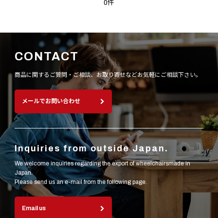
0件
CONTACT
商品に関するご質問・ご相談、お取り寄せなど
お気軽にご相談下さい。
メールでお問い合わせ
Inquiries from outside Japan.
We welcome inquiries regarding the export of wheelchairsmade in
Japan.
Please send us an e-mail from the following page.
Email us