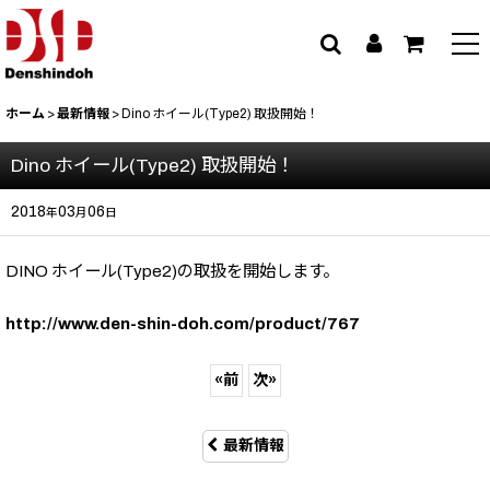
ホーム
>
最新情報
>
Dino ホイール(Type2) 取扱開始！
Dino ホイール(Type2) 取扱開始！
2018
03
06
年
月
日
DINO ホイール(Type2)の取扱を開始します。
http://www.den-shin-doh.com/product/767
«
前
次
»
最新情報