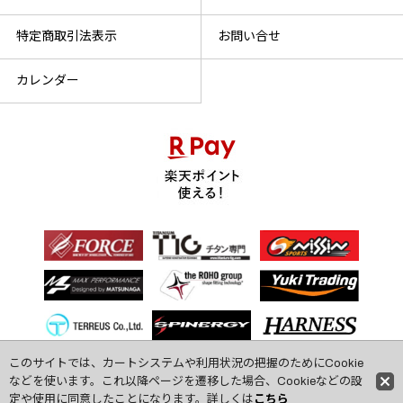
特定商取引法表示
お問い合せ
カレンダー
このサイトでは、カートシステムや利用状況の把握のためにCookie
などを使います。これ以降ページを遷移した場合、Cookieなどの設
定や使用に同意したことになります。詳しくは
こちら
(C) 2009 den-shin-doh All Rights Reserved.