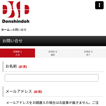
ホーム
>
お問い合せ
お問い合せ
STEP 1
STEP 2
STEP 3
入力
確認
完了
お名前
[
必須
]
メールアドレス
[
必須
]
メールアドレスをお間違えの場合はお返事が届きません。ご注